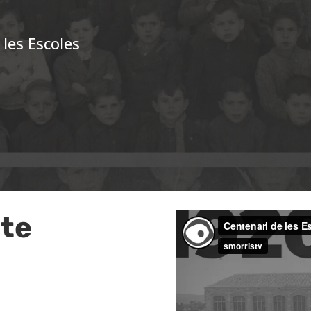
 les Escoles
cte