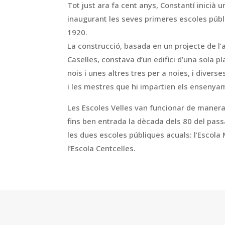
Tot just ara fa cent anys, Constantí inicià 
inaugurant les seves primeres escoles públ
1920.
La construcció, basada en un projecte de l
Caselles, constava d’un edifici d’una sola p
nois i unes altres tres per a noies, i diver
i les mestres que hi impartien els ensenya
Les Escoles Velles van funcionar de maner
fins ben entrada la dècada dels 80 del pass
les dues escoles públiques acuals: l’Escol
l’Escola Centcelles.