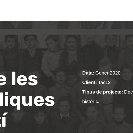
 les
Data:
Gener 2020
Client:
Tac12
liques
Tipus de projecte:
Doc
històric.
í