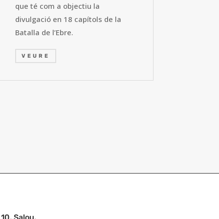
que té com a objectiu la
divulgació en 18 capítols de la
Batalla de l’Ebre.
VEURE
10, Salou.