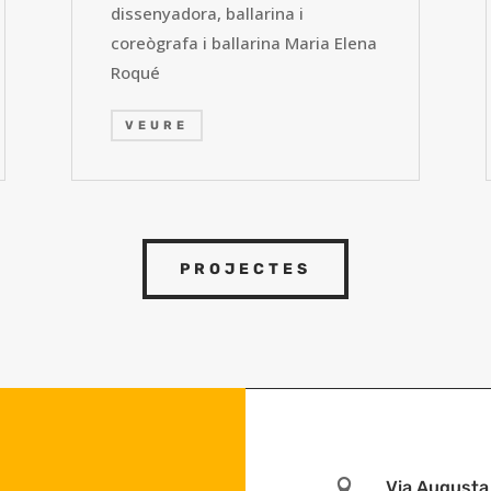
dissenyadora, ballarina i
coreògrafa i ballarina Maria Elena
Roqué
VEURE
PROJECTES

Via Augusta 