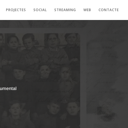
PROJECTES
SOCIAL
STREAMING
WEB
CONTACTE
umental