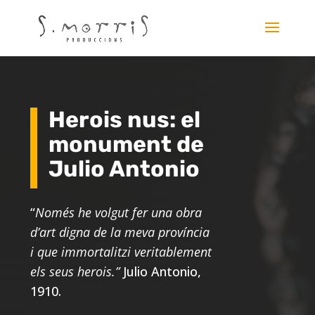
Herois nus: el
monument de
Julio Antonio
“
Només he volgut fer una obra
d’art digna de la meva província
i que immortalitzi veritablement
els seus herois.”
Julio Antonio,
1910.