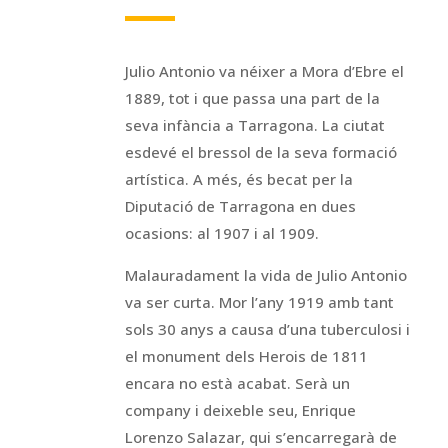
Julio Antonio va néixer a Mora d’Ebre el
1889, tot i que passa una part de la
seva infància a Tarragona. La ciutat
esdevé el bressol de la seva formació
artística. A més, és becat per la
Diputació de Tarragona en dues
ocasions: al 1907 i al 1909.
Malauradament la vida de Julio Antonio
va ser curta. Mor l’any 1919 amb tant
sols 30 anys a causa d’una tuberculosi i
el monument dels Herois de 1811
encara no està acabat. Serà un
company i deixeble seu, Enrique
Lorenzo Salazar, qui s’encarregarà de