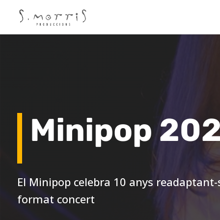
Minipop 20
El Minipop celebra 10 anys readaptant-
format concert