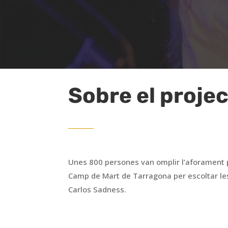
Sobre el proje
Unes 800 persones van omplir l’aforament p
Camp de Mart de Tarragona per escoltar le
Carlos Sadness.