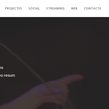
PROJECTES
SOCIAL
STREAMING
WEB
CONTACTE
ns
eo resum