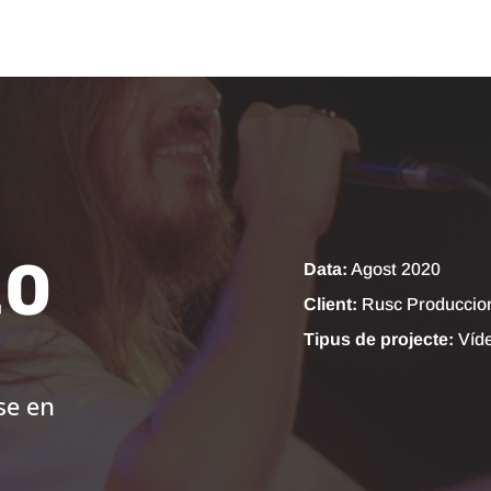
20
Data:
Agost 2020
Client:
Rusc Produccio
Tipus de projecte:
Víd
se en