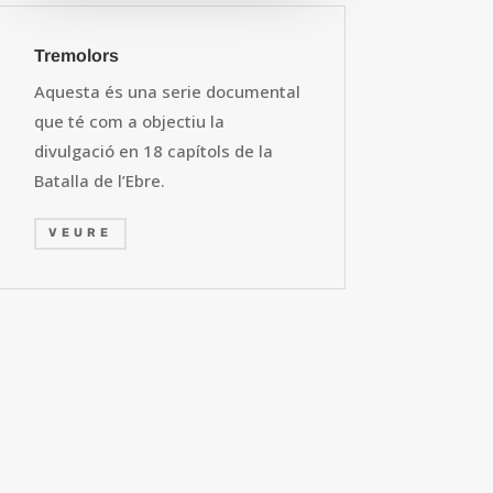
Tremolors
Aquesta és una serie documental
que té com a objectiu la
divulgació en 18 capítols de la
Batalla de l’Ebre.
VEURE