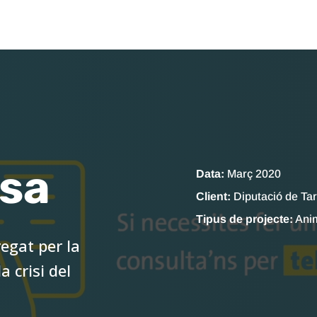
sa
Data:
Març 2020
Client:
Diputació de Ta
Tipus de projecte:
Ani
egat per la
 crisi del