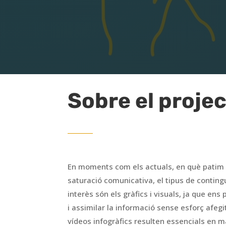
Sobre el proje
En moments com els actuals, en què patim 
saturació comunicativa, el tipus de contin
interès són els gràfics i visuals, ja que en
i assimilar la informació sense esforç afegi
vídeos infogràfics resulten essencials en mà