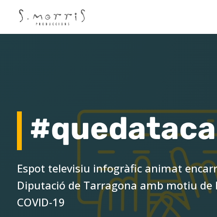
#quedataca
Espot televisiu infogràfic animat encarr
Diputació de Tarragona amb motiu de la
COVID-19