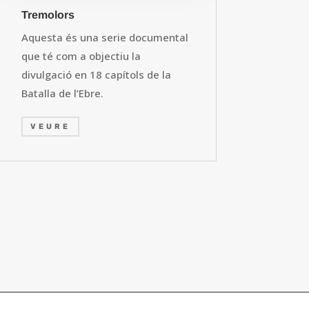
Tremolors
Aquesta és una serie documental
que té com a objectiu la
divulgació en 18 capítols de la
Batalla de l’Ebre.
VEURE