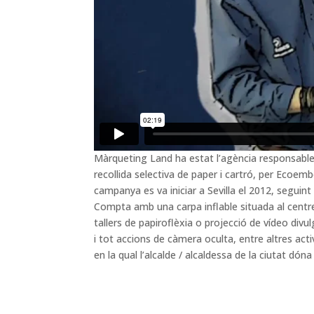
Màrqueting Land ha estat l’agència responsable
recollida selectiva de paper i cartró, per Ecoemb
campanya es va iniciar a Sevilla el 2012, seguint
Compta amb una carpa inflable situada al centr
tallers de papiroflèxia o projecció de vídeo div
i tot accions de càmera oculta, entre altres act
en la qual l’alcalde / alcaldessa de la ciutat d