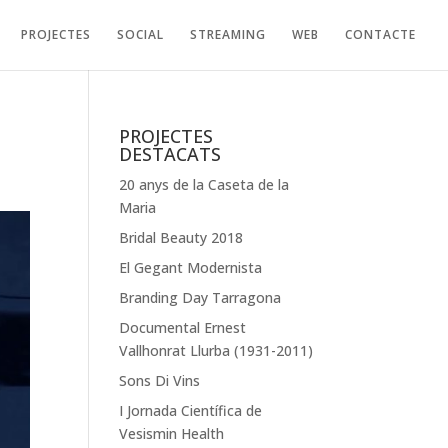
PROJECTES
SOCIAL
STREAMING
WEB
CONTACTE
PROJECTES
DESTACATS
20 anys de la Caseta de la
Maria
Bridal Beauty 2018
El Gegant Modernista
Branding Day Tarragona
Documental Ernest
Vallhonrat Llurba (1931-2011)
Sons Di Vins
I Jornada Científica de
Vesismin Health