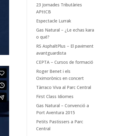
23 Jornades Tributàries
APttCB
Espectacle Lurrak
Gas Natural – ¿Le echas kara
o qué?
RS AsphaltPlus – El paviment
avantguardista
CEPTA – Cursos de formació
Roger Benet i els
Oximorònics en concert
Tàrraco Viva al Parc Central
First Class Idiomes
Gas Natural – Convenció a
Port Aventura 2015
Petits Pastissers a Parc
Central