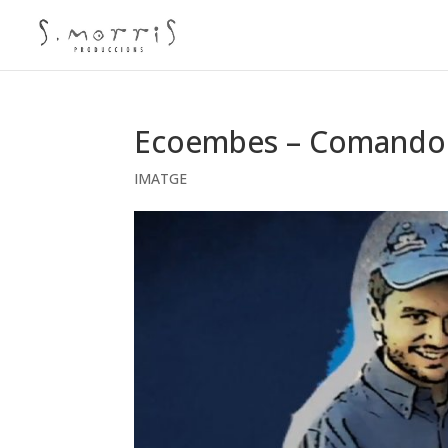
Ecoembes – Comando
IMATGE