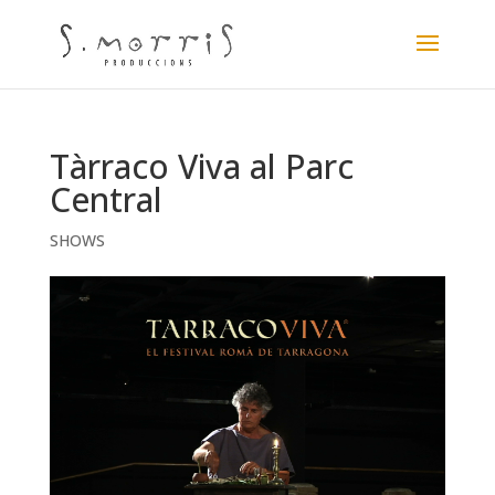
Tàrraco Viva al Parc
Central
SHOWS