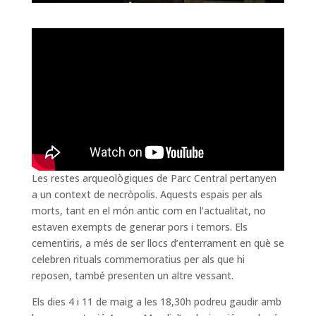
Les restes arqueològiques de Parc Central pertanyen
a un context de necròpolis. Aquests espais per als
morts, tant en el món antic com en l’actualitat, no
estaven exempts de generar pors i temors. Els
cementiris, a més de ser llocs d’enterrament en què se
celebren rituals commemoratius per als que hi
reposen, també presenten un altre vessant.
Els dies 4 i 11 de maig a les 18,30h podreu gaudir amb