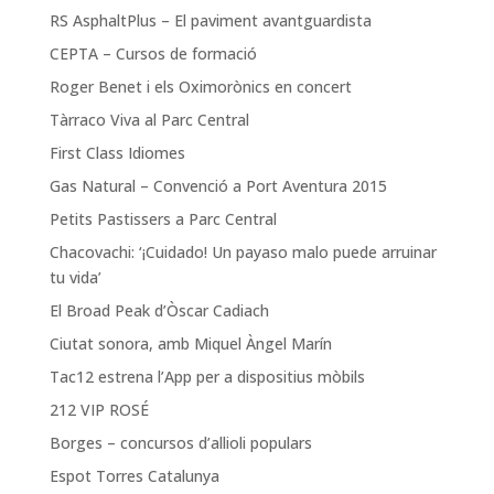
RS AsphaltPlus – El paviment avantguardista
CEPTA – Cursos de formació
Roger Benet i els Oximorònics en concert
Tàrraco Viva al Parc Central
First Class Idiomes
Gas Natural – Convenció a Port Aventura 2015
Petits Pastissers a Parc Central
Chacovachi: ‘¡Cuidado! Un payaso malo puede arruinar
tu vida’
El Broad Peak d’Òscar Cadiach
Ciutat sonora, amb Miquel Àngel Marín
Tac12 estrena l’App per a dispositius mòbils
212 VIP ROSÉ
Borges – concursos d’allioli populars
Espot Torres Catalunya