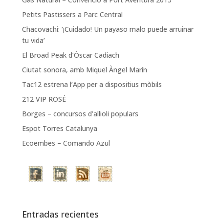
Petits Pastissers a Parc Central
Chacovachi: ‘¡Cuidado! Un payaso malo puede arruinar
tu vida’
El Broad Peak d’Òscar Cadiach
Ciutat sonora, amb Miquel Àngel Marín
Tac12 estrena l’App per a dispositius mòbils
212 VIP ROSÉ
Borges – concursos d’allioli populars
Espot Torres Catalunya
Ecoembes – Comando Azul
Entradas recientes