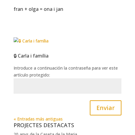
fran + olga = ona i jan
🔒 Carla i família
Introduce a continuación la contraseña para ver este
artículo protegido:
Enviar
« Entradas más antiguas
PROJECTES DESTACATS
20 anys de la Caseta de la Maria