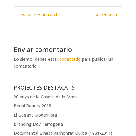
←
josep mª ♥ annabel
jose ♥ sesa
→
Enviar comentario
Lo siento, debes estar
conectado
para publicar un
comentario.
PROJECTES DESTACATS
20 anys de la Caseta de la Maria
Bridal Beauty 2018
El Gegant Modernista
Branding Day Tarragona
Documental Ernest Vallhonrat Llurba (1931-2011)